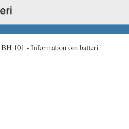
eri
t BH 101 -
Information om batteri