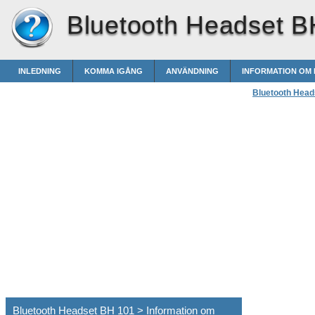
Bluetooth Headset B
INLEDNING
KOMMA IGÅNG
ANVÄNDNING
INFORMATION OM 
Bluetooth Head
Bluetooth Headset BH 101 > Information om