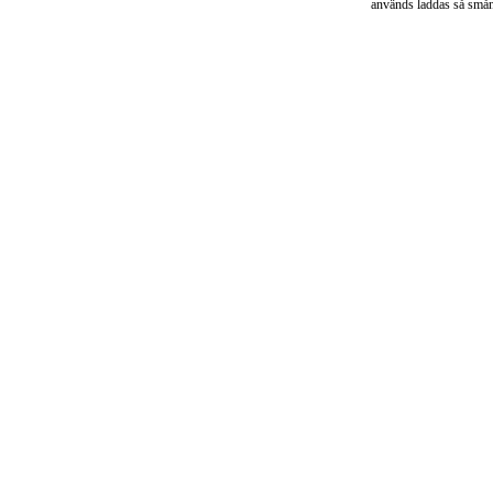
används laddas så små