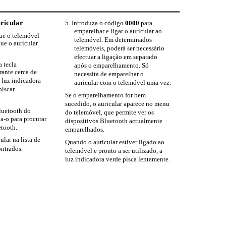
ricular
5. Introduza o código
0000
para
emparelhar e ligar o auricular ao
que o telemóvel
telemóvel. Em determinados
que o auricular
telemóveis, poderá ser necessário
efectuar a ligação em separado
a tecla
após o emparelhamento. Só
rante cerca de
necessita de emparelhar o
 luz indicadora
auricular com o telemóvel uma vez.
piscar
Se o emparelhamento for bem
sucedido, o auricular aparece no menu
luetooth do
do telemóvel, que permite ver os
a-o para procurar
dispositivos Bluetooth actualmente
etooth.
emparelhados.
ular na lista de
Quando o auricular estiver ligado ao
ontrados.
telemóvel e pronto a ser utilizado, a
luz indicadora verde pisca lentamente.