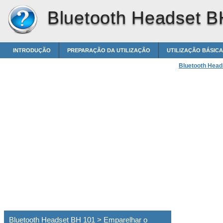
Bluetooth Headset B
INTRODUÇÃO
PREPARAÇÃO DA UTILIZAÇÃO
UTILIZAÇÃO BÁSICA
Bluetooth Head
Bluetooth Headset BH 101 > Emparelhar o