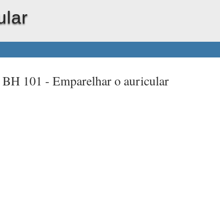
ular
t BH 101 -
Emparelhar o auricular