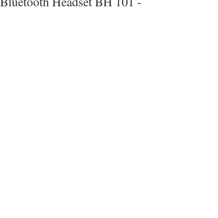
Bluetooth Headset BH 101 -