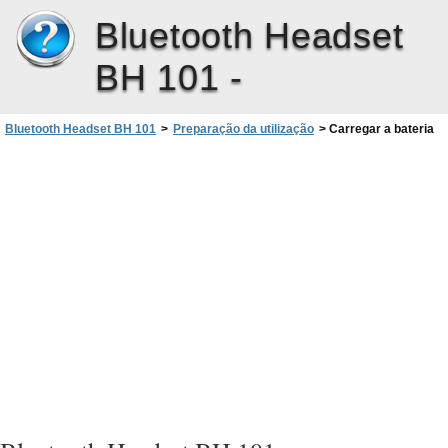
Bluetooth Headset
BH 101 -
Bluetooth Headset BH 101
>
Preparação da utilização
>
Carregar a bateria