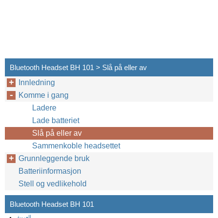
Bluetooth Headset BH 101 > Slå på eller av
Innledning
Komme i gang
Ladere
Lade batteriet
Slå på eller av
Sammenkoble headsettet
Grunnleggende bruk
Batteriinformasjon
Stell og vedlikehold
Bluetooth Headset BH 101
العربية