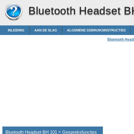
Bluetooth Headset B
INLEIDING
AAN DE SLAG
ALGEMENE GEBRUIKSINSTRUCTIES
Bluetooth Head
Bluetooth Headset BH 101 > Gespreksfuncties