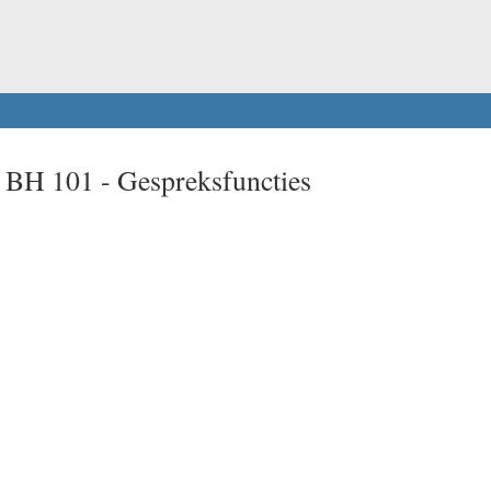
t BH 101 -
Gespreksfuncties