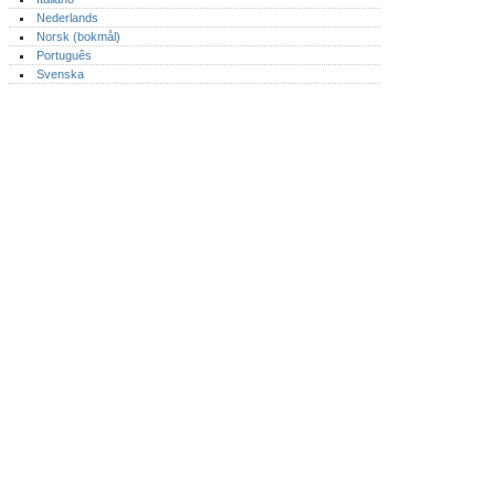
Nederlands
Norsk (bokmål)‎
Português‎
Svenska