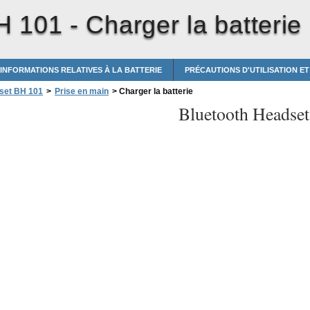
H 101 -
Charger la batterie
INFORMATIONS RELATIVES À LA BATTERIE
PRÉCAUTIONS D'UTILISATION E
set BH 101
>
Prise en main
>
Charger la batterie
Bluetooth Headse