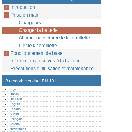
Introduction
Prise en main
Chargeurs
Charger la batterie
Allumer ou éteindre le kit oreillette
Lier le kit oreillette
Fonctionnement de base
Informations relatives à la batterie
Précautions d'utilisation et maintenance
Bluetooth Headset BH 101
العربية
Dansk
Deutsch
English
Español
Suomi
Français
Italiano
Nederlands