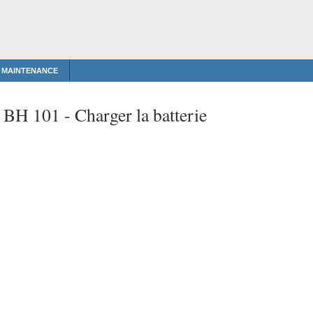
T MAINTENANCE
t BH 101 -
Charger la batterie