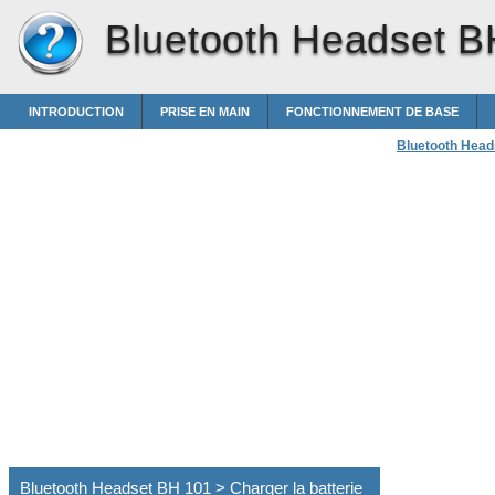
Bluetooth Headset B
INTRODUCTION
PRISE EN MAIN
FONCTIONNEMENT DE BASE
Bluetooth Head
Bluetooth Headset BH 101 > Charger la batterie