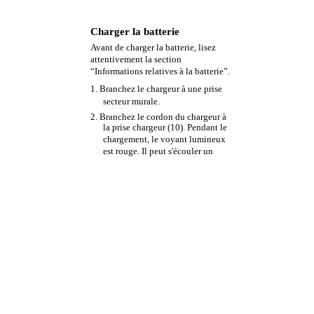
Charger la batterie
Avant de charger la batterie, lisez
attentivement la section
“Informations relatives à la batterie”.
1. Branchez le chargeur à une prise
secteur murale.
2. Branchez le cordon du chargeur à
la prise chargeur (10). Pendant le
chargement, le voyant lumineux
est rouge. Il peut s'écouler un