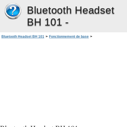
Bluetooth Headset
BH 101 -
Bluetooth Headset BH 101
>
Fonctionnement de base
>
Effacer les paramètres ou réinitialiser le kit oreillette