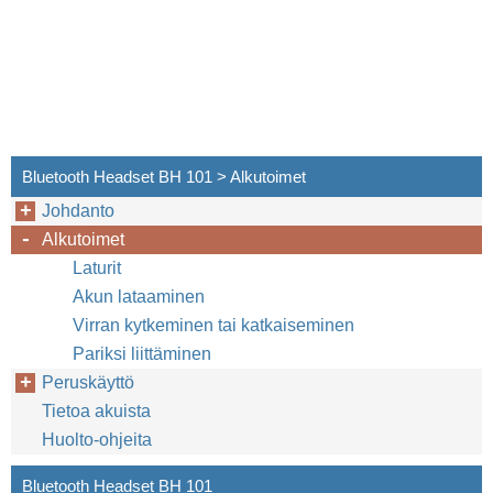
Bluetooth Headset BH 101 > Alkutoimet
Johdanto
Alkutoimet
Laturit
Akun lataaminen
Virran kytkeminen tai katkaiseminen
Pariksi liittäminen
Peruskäyttö
Tietoa akuista
Huolto-ohjeita
Bluetooth Headset BH 101