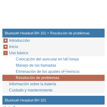
Bluetooth Headset BH 101 > Resolución de problemas
Introducción
Inicio
Uso básico
Colocación del auricular en laoreja
Manejo de las llamadas
Eliminación de los ajustes oreinicio
Resolución de problemas
Información sobre la batería
Cuidado y mantenimiento
Bluetooth Headset BH 101
العربية