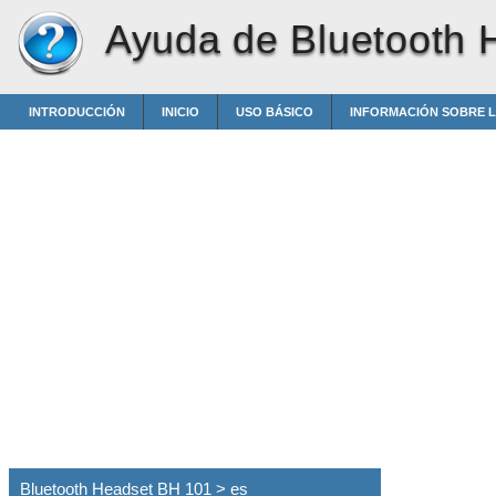
Ayuda de Bluetooth 
INTRODUCCIÓN
INICIO
USO BÁSICO
INFORMACIÓN SOBRE L
Bluetooth Headset BH 101 > es