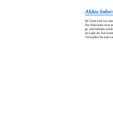
Akku-Infor
Ihr Gerät wird von ein
Der Akku kann zwar m
ge- und entladen werden
im Laufe der Zeit eventu
Verwenden Sie zum La