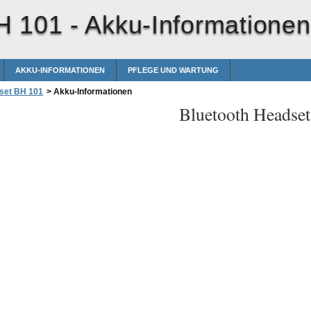
H 101 -
Akku-Informationen
AKKU-INFORMATIONEN
PFLEGE UND WARTUNG
set BH 101
>
Akku-Informationen
Bluetooth Headse